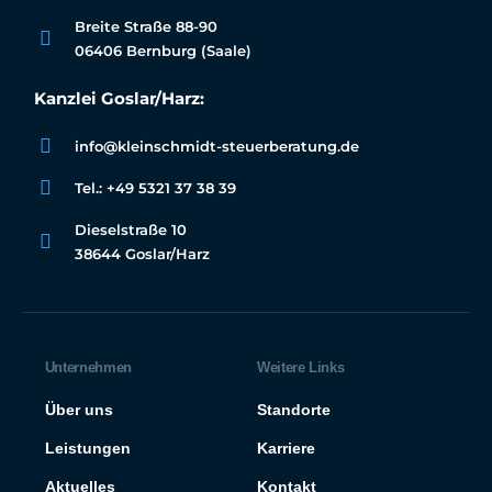
Breite Straße 88-90
06406 Bernburg (Saale)
Kanzlei Goslar/Harz:
info@kleinschmidt-steuerberatung.de
Tel.: +49 5321 37 38 39
Dieselstraße 10
38644 Goslar/Harz
Unternehmen​
Weitere Links
Über uns
Standorte
Leistungen
Karriere
Aktuelles
Kontakt