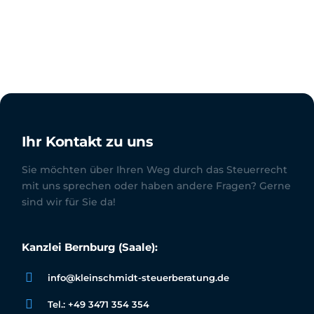
Ihr Kontakt zu uns
Sie möchten über Ihren Weg durch das Steuerrecht
mit uns sprechen oder haben andere Fragen? Gerne
sind wir für Sie da!
Kanzlei Bernburg (Saale):
info@kleinschmidt-steuerberatung.de
Tel.: +49 3471 354 354