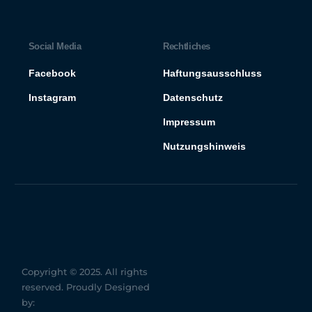
Social​ Media
Rechtliches
Facebook
Haftungsausschluss
Instagram
Datenschutz
Impressum
Nutzungshinweis
Copyright © 2025. All rights
reserved. Proudly Designed
by: